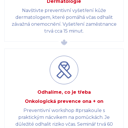
Dermatologie
Navštivte preventivní vyšetření kůže
dermatologem, které pomáhá včas odhalit
závažná onemocnění. Vyšetření zaměstnance
trvá cca 15 minut.
Odhalíme, co je třeba
Onkologická prevence ona + on
Preventivní workshop #prsakoule s
praktickým nácvikem na pomůckách. Je
důležité odhalit riziko včas. Seminář trvá 60