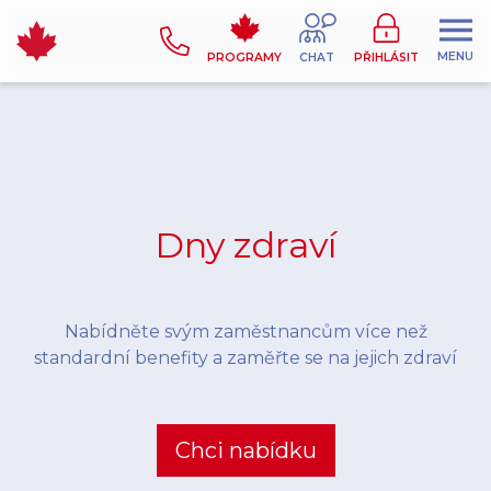
MENU
PROGRAMY
CHAT
PŘIHLÁSIT
Dny zdraví
Nabídněte svým zaměstnancům více než
standardní benefity a zaměřte se na jejich zdraví
Chci nabídku