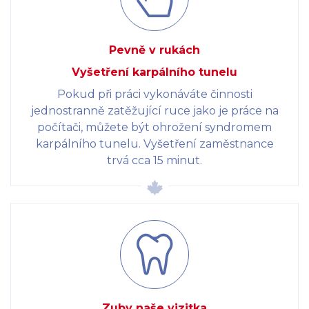
Pevně v rukách
Vyšetření karpálního tunelu
Pokud při práci vykonáváte činnosti
jednostranně zatěžující ruce jako je práce na
počítači, můžete být ohrožení syndromem
karpálního tunelu. Vyšetření zaměstnance
trvá cca 15 minut.
Zuby naše vizitka