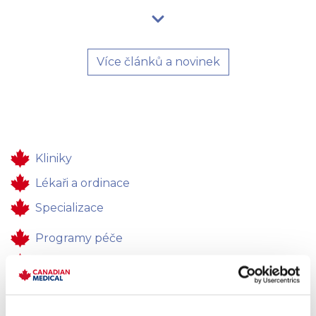
Více článků a novinek
Kliniky
Lékaři a ordinace
Specializace
Programy péče
Zdravotní péče
Pro firmy