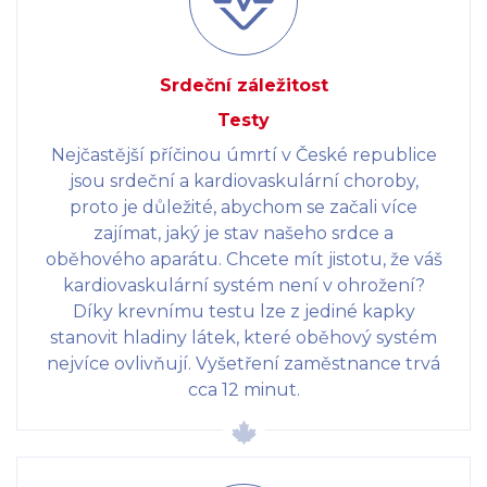
Srdeční záležitost
Testy
Nejčastější příčinou úmrtí v České republice
jsou srdeční a kardiovaskulární choroby,
proto je důležité, abychom se začali více
zajímat, jaký je stav našeho srdce a
oběhového aparátu. Chcete mít jistotu, že váš
kardiovaskulární systém není v ohrožení?
Díky krevnímu testu lze z jediné kapky
stanovit hladiny látek, které oběhový systém
nejvíce ovlivňují. Vyšetření zaměstnance trvá
cca 12 minut.