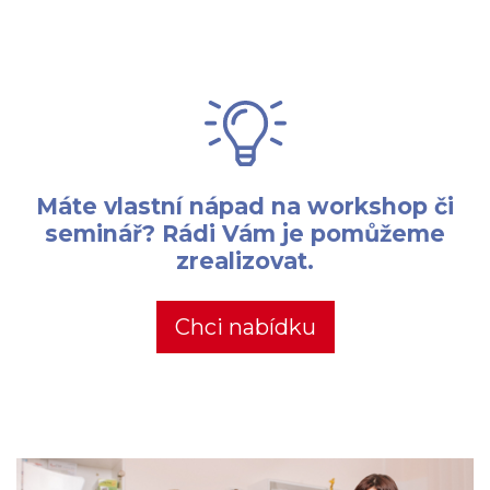
Máte vlastní nápad na workshop či
seminář? Rádi Vám je pomůžeme
zrealizovat.
Chci nabídku