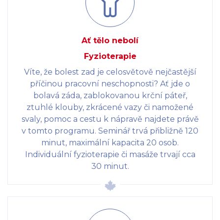
Ať tělo nebolí
Fyzioterapie
Víte, že bolest zad je celosvětově nejčastější
příčinou pracovní neschopnosti? Ať jde o
bolavá záda, zablokovanou krční páteř,
ztuhlé klouby, zkrácené vazy či namožené
svaly, pomoc a cestu k nápravě najdete právě
v tomto programu. Seminář trvá přibližně 120
minut, maximální kapacita 20 osob.
Individuální fyzioterapie či masáže trvají cca
30 minut.