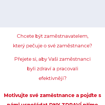
Chcete být zaměstnavatelem,
který pečuje o své zaměstnance?
Přejete si, aby Vaši zaměstnanci
byli zdraví a pracovali
efektivněji?
Motivujte své zaměstnance a pojďte s
námi uspořádat
DNY ZDRAVÍ
přímo