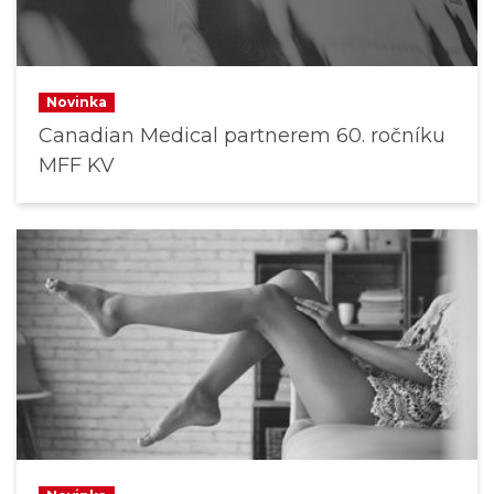
Novinka
Canadian Medical partnerem 60. ročníku
MFF KV