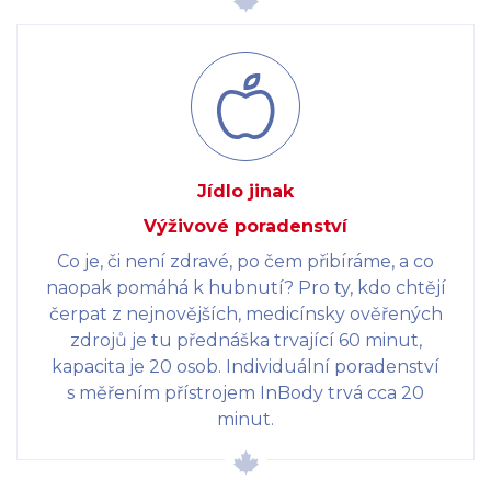
Jídlo jinak
Výživové poradenství
Co je, či není zdravé, po čem přibíráme, a co
naopak pomáhá k hubnutí? Pro ty, kdo chtějí
čerpat z nejnovějších, medicínsky ověřených
zdrojů je tu přednáška trvající 60 minut,
kapacita je 20 osob. Individuální poradenství
s měřením přístrojem InBody trvá cca 20
minut.