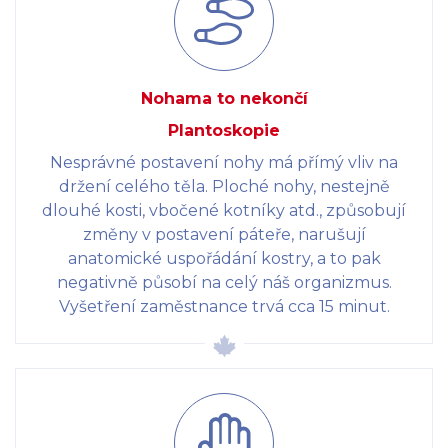
Nohama to nekončí
Plantoskopie
Nesprávné postavení nohy má přímý vliv na
držení celého těla. Ploché nohy, nestejně
dlouhé kosti, vbočené kotníky atd., způsobují
změny v postavení páteře, narušují
anatomické uspořádání kostry, a to pak
negativně působí na celý náš organizmus.
Vyšetření zaměstnance trvá cca 15 minut.