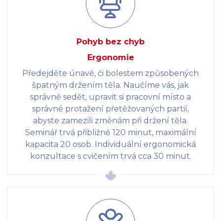
Pohyb bez chyb
Ergonomie
Předejděte únavě, či bolestem způsobených
špatným držením těla. Naučíme vás, jak
správně sedět, upravit si pracovní místo a
správné protažení přetěžovaných partií,
abyste zamezili změnám při držení těla.
Seminář trvá přibližně 120 minut, maximální
kapacita 20 osob. Individuální ergonomická
konzultace s cvičením trvá cca 30 minut.