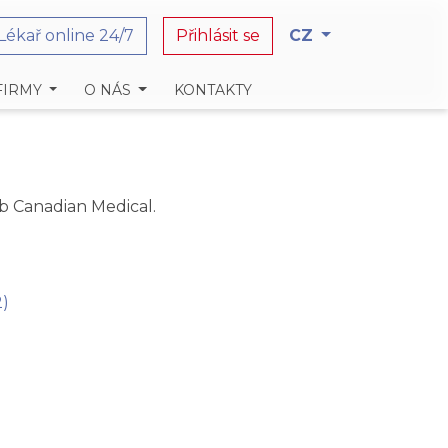
Lékař online 24/7
Přihlásit se
CZ
FIRMY
O NÁS
KONTAKTY
eb Canadian Medical.
2)