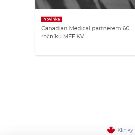
Novinka
Canadian Medical partnerem 60.
ročníku MFF KV
Kliniky