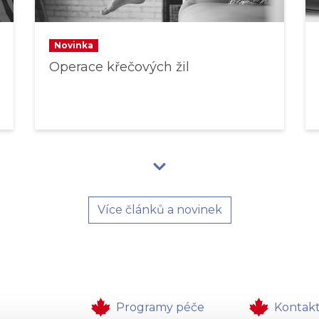
Novinka
Operace křečových žil
Více článků a novinek
Programy péče
Kontak