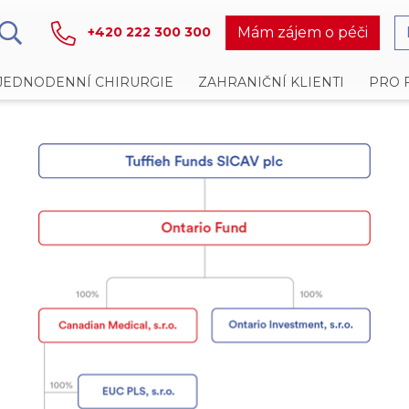
Mám zájem o péči
+420 222 300 300
JEDNODENNÍ CHIRURGIE
ZAHRANIČNÍ KLIENTI
PRO 