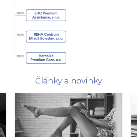
Články a novinky