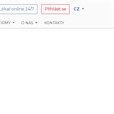
Lékař online 24/7
Přihlásit se
CZ
FIRMY
O NÁS
KONTAKTY