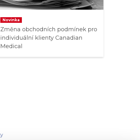
Novinka
Změna obchodních podmínek pro
individuální klienty Canadian
Medical
ty