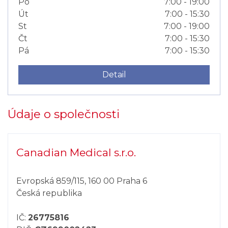
Po
7:00 - 19:00
Út
7:00 - 15:30
St
7:00 - 19:00
Čt
7:00 - 15:30
Pá
7:00 - 15:30
Detail
Údaje o společnosti
Canadian Medical s.r.o.
Evropská 859/115, 160 00 Praha 6
Česká republika
IČ:
26775816