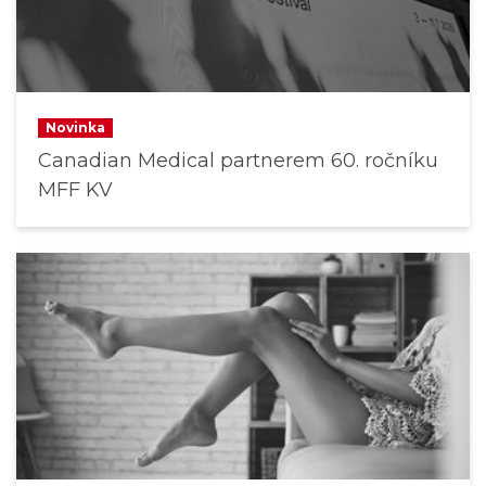
Novinka
Canadian Medical partnerem 60. ročníku
MFF KV