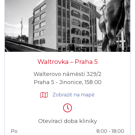
Waltrovka –⁠⁠⁠⁠⁠⁠ Praha 5
Walterovo náměstí 329/2
Praha 5 - Jinonice, 158 00
Zobrazit na mapě
Otevírací doba kliniky
Po
8:00 - 18:00