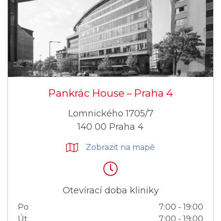
Pankrác House –⁠⁠⁠⁠⁠⁠ Praha 4
Lomnického 1705/7
140 00 Praha 4
Zobrazit na mapě
Otevírací doba kliniky
Po
7:00 - 19:00
Út
7:00 - 19:00