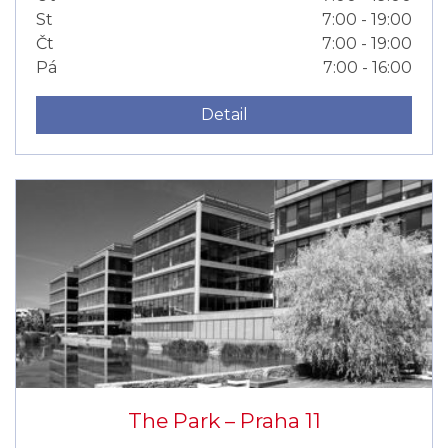
St
7:00 - 19:00
Čt
7:00 - 19:00
Pá
7:00 - 16:00
Detail
The Park –⁠⁠⁠⁠⁠⁠ Praha 11