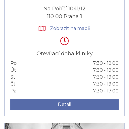
Na Poříčí 1041/12
110 00 Praha 1
Zobrazit na mapě
Otevírací doba kliniky
Po
7:30 - 19:00
Út
7:30 - 19:00
St
7:30 - 19:00
Čt
7:30 - 19:00
Pá
7:30 - 17:00
Detail