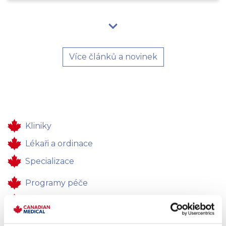
Více článků a novinek
Kliniky
Lékaři a ordinace
Specializace
Programy péče
Zdravotní péče
Pro firmy