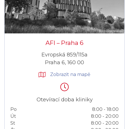
AFI –⁠⁠⁠⁠⁠⁠ Praha 6
Evropská 859/115a
Praha 6, 160 00
Zobrazit na mapě
Otevírací doba kliniky
Po
8:00 - 18:00
Út
8:00 - 20:00
St
8:00 - 20:00