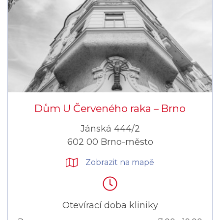
Dům U Červeného raka –⁠⁠⁠⁠⁠⁠ Brno
Jánská 444/2
602 00 Brno-město
Zobrazit na mapě
Otevírací doba kliniky