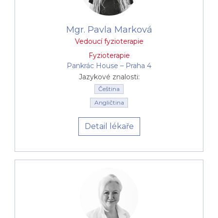
Mgr. Pavla Marková
Vedoucí fyzioterapie
Fyzioterapie
Pankrác House –⁠⁠⁠⁠⁠⁠ Praha 4
Jazykové znalosti:
Čeština
Angličtina
Detail lékaře