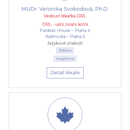
MUDr. Veronika Svobodová, Ph.D.
Vedoucí lékařka ORL
ORL - ušní, nosní, krční
Pankrác House –⁠⁠⁠⁠⁠⁠ Praha 4
Waltrovka –⁠⁠⁠⁠⁠⁠ Praha 5
Jazykové znalosti:
Čeština
Angličtina
Detail lékaře