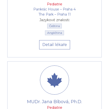
Pediatrie
Pankrác House –⁠⁠⁠⁠⁠⁠ Praha 4
The Park –⁠⁠⁠⁠⁠⁠ Praha 11
Jazykové znalosti:
Čeština
Angličtina
Detail lékaře
MUDr. Jana Bíbová, Ph.D.
Pediatrie