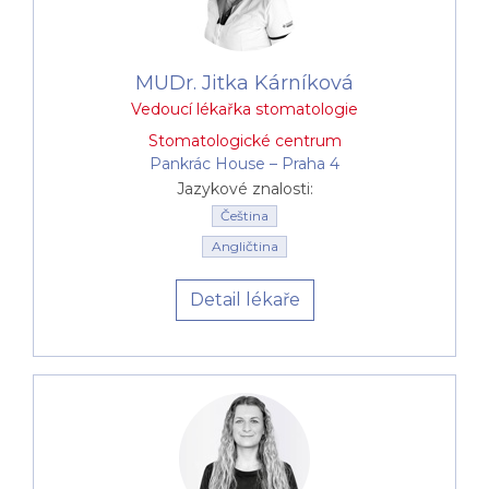
MUDr. Jitka Kárníková
Vedoucí lékařka stomatologie
Stomatologické centrum
Pankrác House –⁠⁠⁠⁠⁠⁠ Praha 4
Jazykové znalosti:
Čeština
Angličtina
Detail lékaře