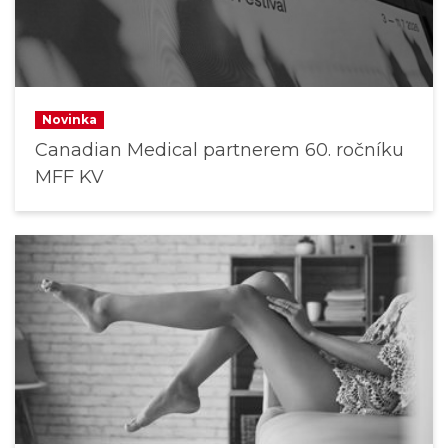
Novinka
Canadian Medical partnerem 60. ročníku
MFF KV