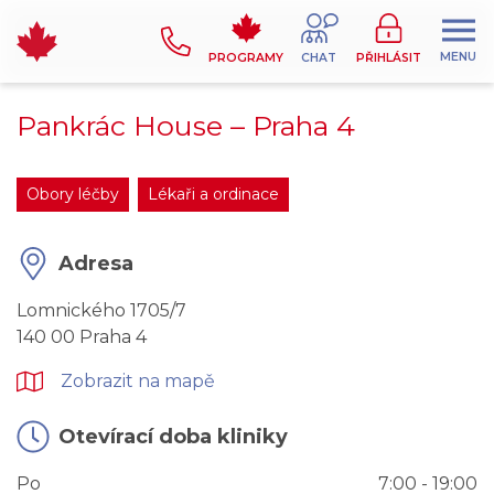
MENU
PROGRAMY
CHAT
PŘIHLÁSIT
Pankrác House –⁠⁠⁠⁠⁠⁠ Praha 4
Obory léčby
Lékaři a ordinace
Adresa
Lomnického 1705/7
140 00 Praha 4
Zobrazit na mapě
Otevírací doba kliniky
Po
7:00 - 19:00