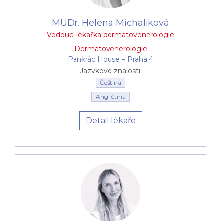
MUDr. Helena Michalíková
Vedoucí lékařka dermatovenerologie
Dermatovenerologie
Pankrác House –⁠⁠⁠⁠⁠⁠ Praha 4
Jazykové znalosti:
Čeština
Angličtina
Detail lékaře