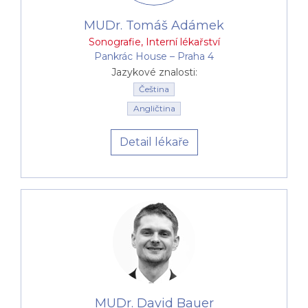
MUDr. Tomáš Adámek
Sonografie
,
Interní lékařství
Pankrác House –⁠⁠⁠⁠⁠⁠ Praha 4
Jazykové znalosti:
Čeština
Angličtina
Detail lékaře
MUDr. David Bauer