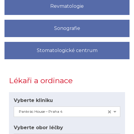
Revmatologie
Sonografie
Stomatologické centrum
Lékaři a ordinace
Vyberte kliniku
Pankrác House –⁠⁠⁠⁠⁠⁠ Praha 4
Vyberte obor léčby