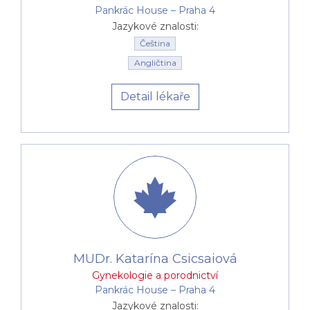
Pankrác House –⁠⁠⁠⁠⁠⁠ Praha 4
Jazykové znalosti:
Čeština
Angličtina
Detail lékaře
MUDr. Katarína Csicsaiová
Gynekologie a porodnictví
Pankrác House –⁠⁠⁠⁠⁠⁠ Praha 4
Jazykové znalosti: