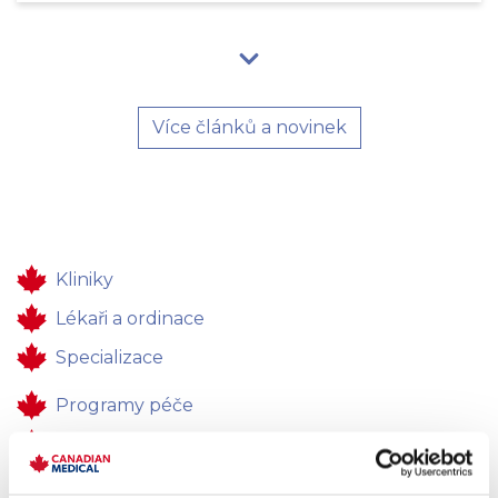
Více článků a novinek
Kliniky
Lékaři a ordinace
Specializace
Programy péče
Zdravotní péče
Pro firmy