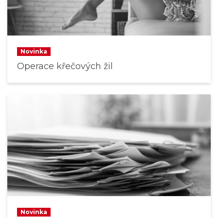
Novinka
Operace křečových žil
Novinka