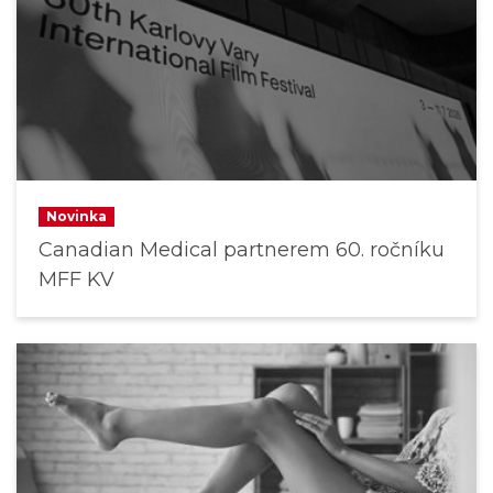
Novinka
Canadian Medical partnerem 60. ročníku
MFF KV