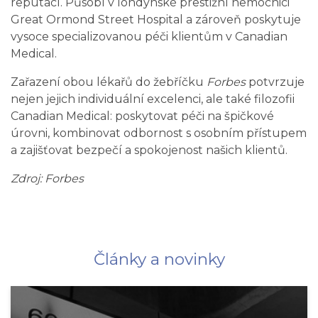
reputací. Působí v londýnské prestižní nemocnici
Great Ormond Street Hospital a zároveň poskytuje
vysoce specializovanou péči klientům v Canadian
Medical.
Zařazení obou lékařů do žebříčku
Forbes
potvrzuje
nejen jejich individuální excelenci, ale také filozofii
Canadian Medical: poskytovat péči na špičkové
úrovni, kombinovat odbornost s osobním přístupem
a zajišťovat bezpečí a spokojenost našich klientů.
Zdroj: Forbes
Články a novinky