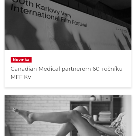
Novinka
Canadian Medical partnerem 60. ročníku
MFF KV