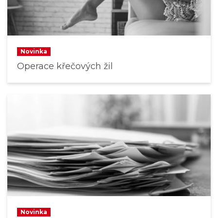
Novinka
Operace křečových žil
Novinka