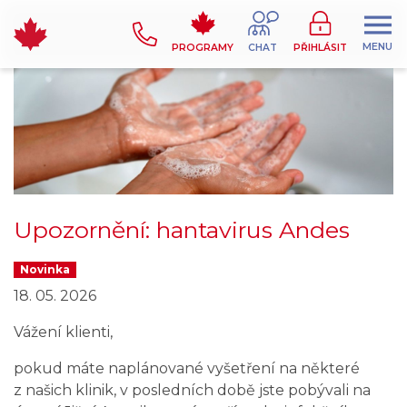
MENU
PROGRAMY
CHAT
PŘIHLÁSIT
Upozornění: hantavirus Andes
Novinka
18. 05. 2026
Vážení klienti,
pokud máte naplánované vyšetření na některé
z našich klinik, v posledních době jste pobývali na