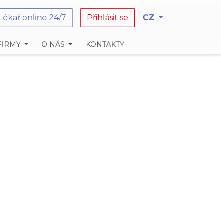
Lékař online 24/7
Přihlásit se
CZ
FIRMY
O NÁS
KONTAKTY