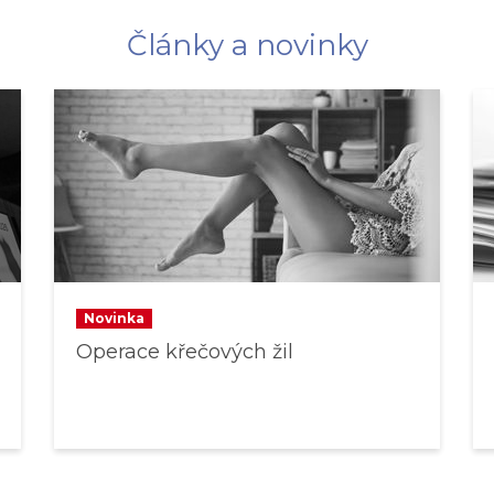
Články a novinky
Novinka
Operace křečových žil