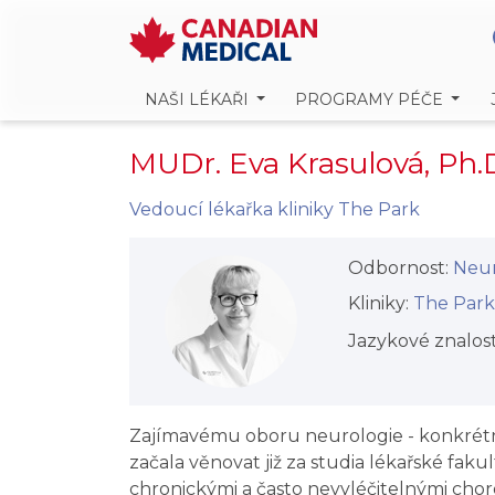
NAŠI LÉKAŘI
PROGRAMY PÉČE
MUDr. Eva Krasulová, Ph.
Vedoucí lékařka kliniky The Park
Odbornost:
Neur
Kliniky:
The Park –⁠⁠
Jazykové znalost
Zajímavému oboru neurologie - konkrétn
začala věnovat již za studia lékařské fakul
chronickými a často nevyléčitelnými chor