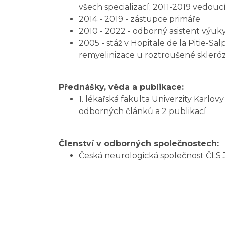
všech specializací; 2011-2019 vedou
2014 - 2019 - zástupce primáře
2010 - 2022 - odborný asistent výuky 
2005 - stáž v Hopitale de la Pitie-Sa
remyelinizace u roztroušené sklerózy
Přednášky, věda a publikace:
1. lékařská fakulta Univerzity Karlov
odborných článků a 2 publikací
Členství v odborných společnostech:
Česká neurologická společnost ČLS