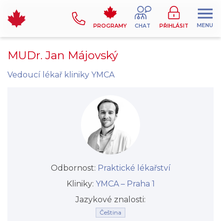
MENU
PROGRAMY
CHAT
PŘIHLÁSIT
MUDr. Jan Májovský
Vedoucí lékař kliniky YMCA
Odbornost:
Praktické lékařství
Kliniky:
YMCA –⁠⁠⁠⁠⁠⁠ Praha 1
Jazykové znalosti:
Čeština