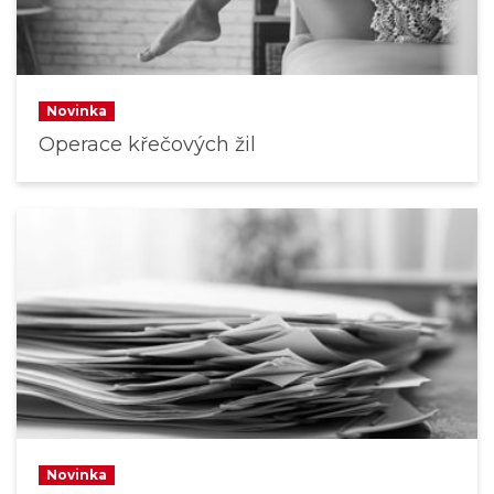
Novinka
Operace křečových žil
Novinka