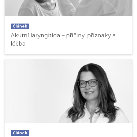
Článek
Akutní laryngitida – příčiny, příznaky a
léčba
Článek