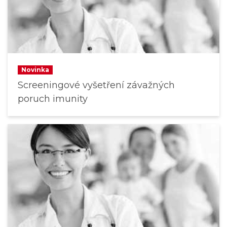
Novinka
Screeningové vyšetření závažných
poruch imunity