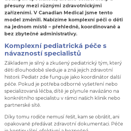
přesuny mezi různými zdravotnickými
zařízeními. V Canadian Medical jsme tento
model změnili. Nabízíme komplexní péči o děti
na jednom místě – přehledně, koordinovaně a
bez zbytečné administrativy.
Komplexní pediatrická péče s
návazností specialistů
Základem je silný a zkušený pediatrický tým, který
děti dlouhodobě sleduje a zná jejich zdravotní
historii. Pediatr zde funguje jako koordinátor další
péče. Pokud je potřeba odborné vyšetření nebo
specializovaná léčba, dítě je plynule navázáno na
konkrétního specialistu v rámci našich klinik nebo
partnerské sítě.
Díky tomu rodiče nemusí řešit, kam se obrátit, ani
opakovaně předávat zdravotní dokumentaci. Péče
je kontinuální, efektivní a bezpečná.