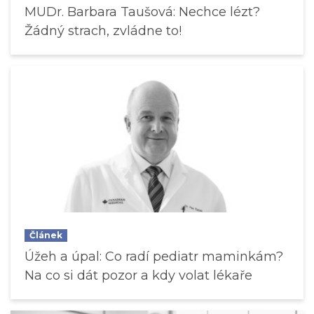
MUDr. Barbara Taušová: Nechce lézt?
Žádný strach, zvládne to!
Článek
Úžeh a úpal: Co radí pediatr maminkám?
Na co si dát pozor a kdy volat lékaře