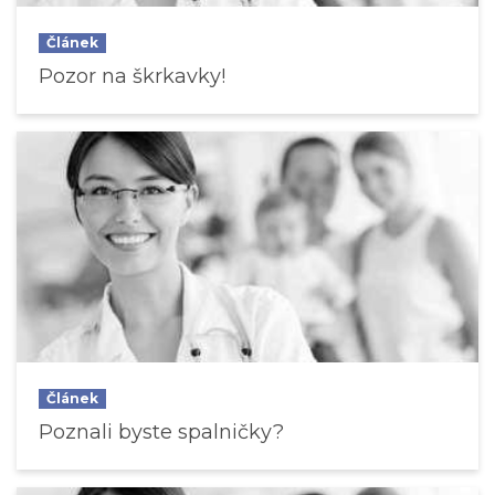
Článek
Pozor na škrkavky!
Článek
Poznali byste spalničky?