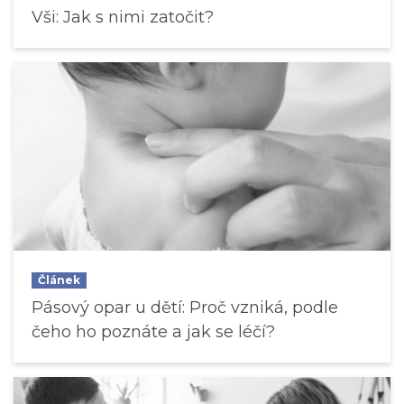
Vši: Jak s nimi zatočit?
Článek
Pásový opar u dětí: Proč vzniká, podle
čeho ho poznáte a jak se léčí?