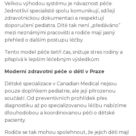
Velkou výhodou systému je návaznost péče.
Jednotliví specialisté spolu komunikují, sdílejí
zdravotnickou dokumentaci a respektují
doporučení pediatra. Dítě tak není „předáváno“
mezi neznámými pracovišti a rodiče mají jasný
přehled o dalším postupu léčby.
Tento model péče šetří čas, snižuje stres rodiny a
přispívá k lepším léčebným výsledkům.
Moderní zdravotní péče o děti v Praze
Dětské specializace v Canadian Medical nejsou
pouze doplňkem pediatrie, ale její přirozenou
součástí. Od preventivních prohlídek přes
diagnostiku až po specializovanou léčbu nabízíme
dlouhodobou a koordinovanou péči o dětské
pacienty.
Rodiče se tak mohou spolehnout, že jejich děti mají