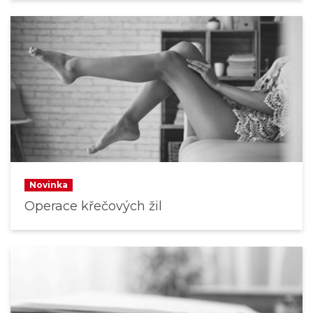
Novinka
Operace křečových žil