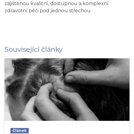
zajištěnou kvalitní, dostupnou a komplexní
zdravotní péči pod jednou střechou.
Související články
Článek