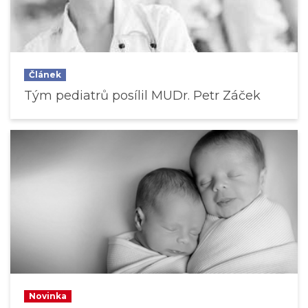
Článek
Tým pediatrů posílil MUDr. Petr Záček
Novinka