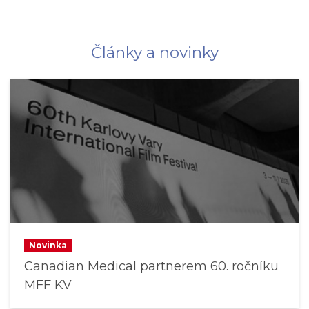
Články a novinky
Novinka
Canadian Medical partnerem 60. ročníku
MFF KV